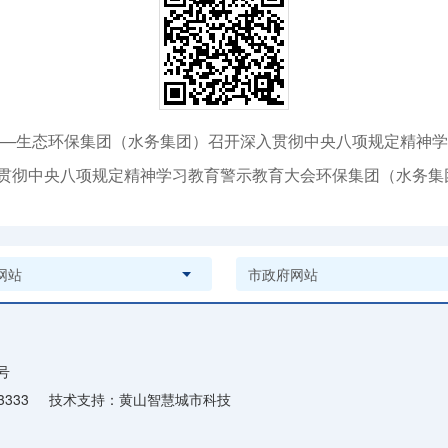
——生态环保集团（水务集团）召开深入贯彻中央八项规定精神
2号
33333
技术支持：
黄山智慧城市科技