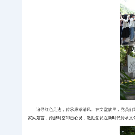
追寻红色足迹，传承廉孝清风。在文堂故里，党员们重温
家风箴言，跨越时空叩击心灵，激励党员在新时代传承文