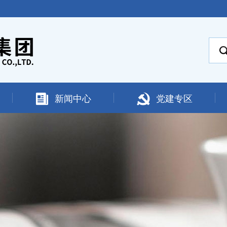
新闻中心
党建专区