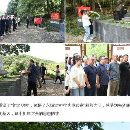
了“文堂乡约”，体悟了永锡堂古祠“忠孝传家”匾额内涵，感受到先贤
化基因，筑牢拒腐防变的思想防线。