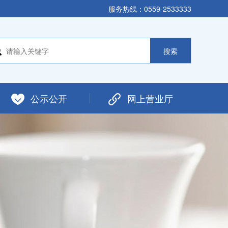
服务热线：0559-2533333
公示公开
网上营业厅