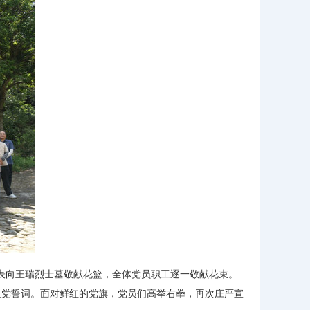
向王瑞烈士墓敬献花篮，全体党员职工逐一敬献花束。
入党誓词。面对鲜红的党旗，党员们高举右拳，再次庄严宣