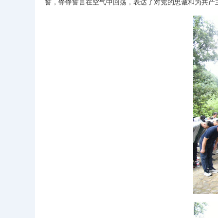
誓，铮铮誓言在空气中回荡，表达了对党的忠诚和为共产