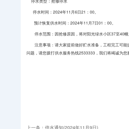
停水类型：抢修停水
停水时间：2024年11月6日21：00。
预计恢复供水时间：2024年11月7日01：00。
停水范围：因抢修原因，将对阳光绿水小区37至40幢
注意事项：请大家提前做好贮水准备，工程完工可能提
问题，请您拨打供水服务热线2533333，我们将竭诚为您
上一条：停水通知(2024年11月9日)