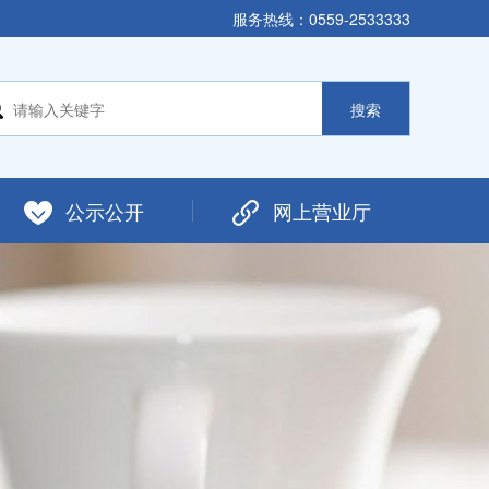
服务热线：0559-2533333
公示公开
网上营业厅