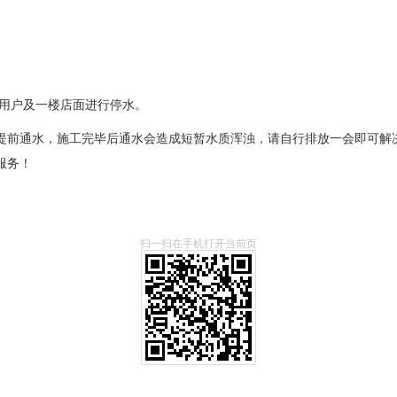
用户及一楼店面进行停水。
前通水，施工完毕后通水会造成短暂水质浑浊，请自行排放一会即可解决
服务！
扫一扫在手机打开当前页