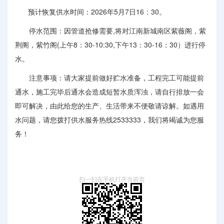
预计恢复供水时间：2026年5月7日16：30。
停水范围：因管道抢修需要,将对江南新城南区紫薇阁，紫
荆阁，紫竹阁(上午8：30-10:30,下午13：30-16：30）进行停
水。
注意事项：请大家提前做好贮水准备，工程完工可能提前
通水，施工完毕后通水会造成短暂水质浑浊，请自行排放一会
即可解决，由此给您的生产、生活带来不便敬请谅解。如遇用
水问题，请您拨打供水服务热线2533333，我们将竭诚为您服
务！
扫一扫在手机打开当前页