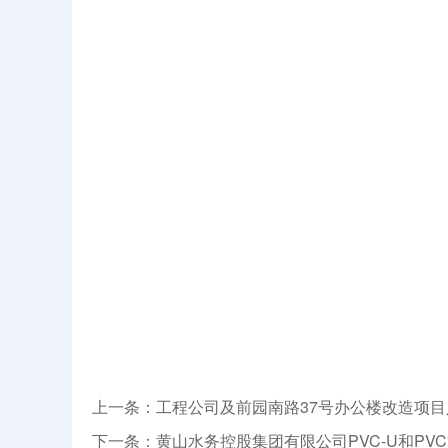
上一条：工程公司及前园南路37号办公楼改造项
下一条：黄山水务控股集团有限公司PVC-U和PV