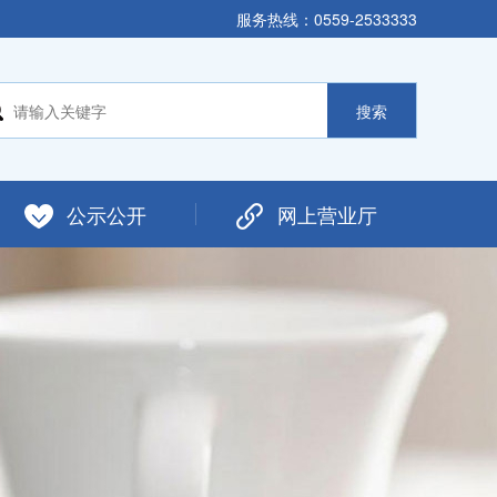
服务热线：0559-2533333
公示公开
网上营业厅