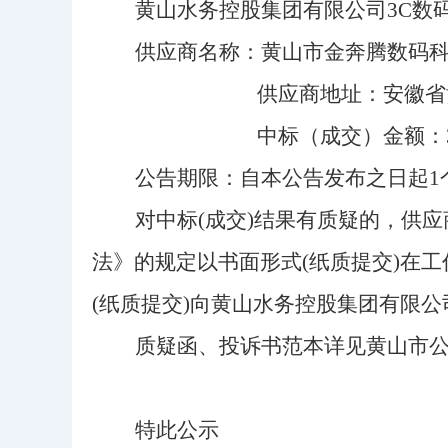
黄山水务控股集团有限公司
3C数
供应商名称
：
黄山市金奔腾数码
供应商地址：安徽省
中标
（
成交
）
金额
：
公告期限：自本公告发布之日起
1
对中标
(成交)结果有质疑的，供
法
》
的
规定以书面形式
(纸质提交)在
(纸质提交)向黄山水务控股集团有限公司(
质疑函、投诉书范本详见黄山市
特此公示