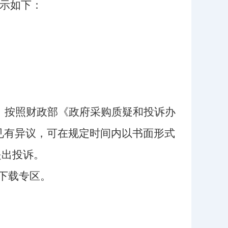
示如下：
，按照财政部
《
政府采购质疑和投诉办
见有异议，可在规定时间内以书面形式
提出投诉。
下载专区
。