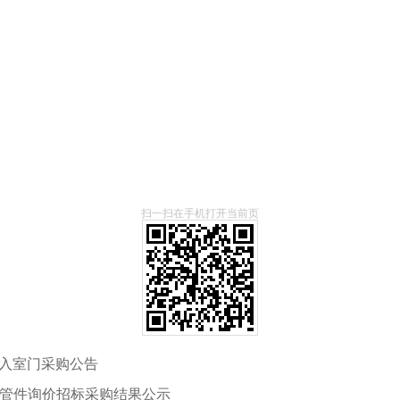
扫一扫在手机打开当前页
目入室门采购公告
C管件询价招标采购结果公示