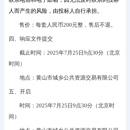
人而产生的风险，由投标人自行承担。
售价：每套人民币
20
0
元整，售后不退。
四、响应文件提交
截止时间：
2025
年
7
月
25
日
9
点
30
分
（北京
时间）
地点：黄山市城乡公共资源交易有限公司
五、开启
时间：
2025
年
7
月
25
日
9
点
30
分
（北京时
间）