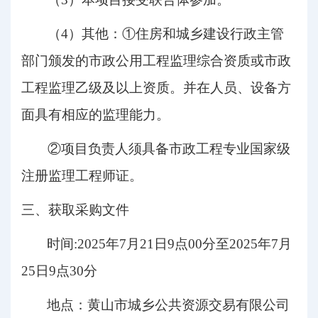
（
4）其他：①住房和城乡建设行政主管
部门颁发的市政公用工程监理综合资质或市政
工程监理乙级及以上资质。并在人员、设备方
面具有相应的监理能力。
②项目负责人须具备市政工程专业国家级
注册监理工程师证。
三、获取采购文件
时间
:
2025
年
7
月
21
日
9点00分
至
2025
年
7
月
25
日
9
点
30
分
地点：黄山市城乡公共资源交易有限公司