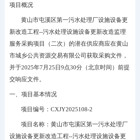
项目概况
黄山市屯溪区第一污水处理厂设施设备更
新改造工程
--污水处理设施设备更新改造监理
服务采购项目
（
二次
）
的潜在供应商应在
黄山
市城乡公共资源交易有限公司
获取采购文件，
并于
2025
年
7
月
25
日
9
点
30
分
（北京时间）前提
交响应文件。
一、项目基本情况
项目编号：
CXJY2025
108-2
项目名称：
黄山市屯溪区第一污水处理厂
设施设备更新改造工程
--污水处理设施设备更