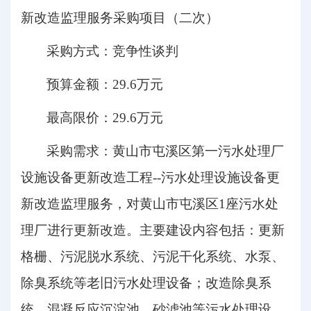
新改造监理服务采购项目
（
二次
）
采购方式：竞争性谈判
预算金额：
29.6万
元
最高限价：
29.6万
元
采购需求：
黄山市屯溪区第一污水处理厂
设施设备更新改造工程
--污水处理设施设备更
新改造监理服务
，
对黄山市屯溪区
1座污水处
理厂进行更新改造。主要建设内容包括：更新
格栅、污泥脱水系统、污泥干化系统、水泵、
除臭系统等老旧污水处理设备；改造除臭系
统、混凝反应沉淀池、砂滤池等污水处理设