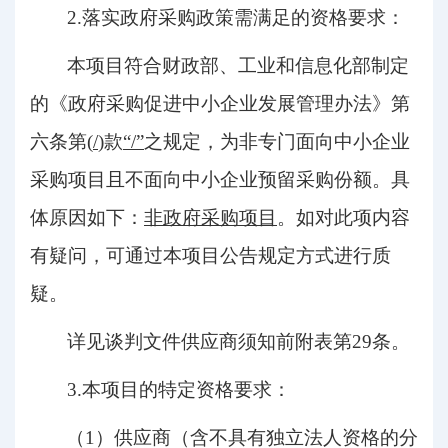
2.落实政府采购政策需满足的资格要求：
本项目符合财政部、工业和信息化部制定
的《政府采购促进中小企业发展管理办法》第
六条第
(
/
)款
“/”
之规定，为非专门面向中小企业
采购项目且不面向中小企业预留采购份额。具
体原因如下：
非政府采购项目
。如对此项内容
有疑问，可通过本项目公告规定方式进行质
疑。
详见谈判文件供应商须知前附表第
29
条。
3.本项目的特定资格要求：
（
1）供应商（含不具有独立法人资格的分