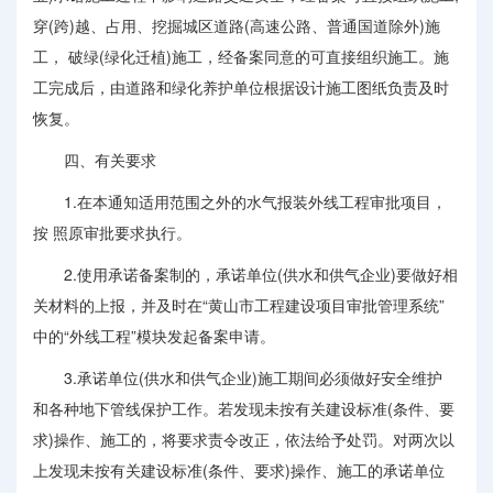
穿(跨)越、占用、挖掘城区道路(高速公路、普通国道除外)施
工， 破绿(绿化迁植)施工，经备案同意的可直接组织施工。施
工完成后，由道路和绿化养护单位根据设计施工图纸负责及时
恢复。
四、有关要求
1.在本通知适用范围之外的水气报装外线工程审批项目，
按 照原审批要求执行。
2.使用承诺备案制的，承诺单位(供水和供气企业)要做好相
关材料的上报，并及时在“黄山市工程建设项目审批管理系统”
中的“外线工程”模块发起备案申请。
3.承诺单位(供水和供气企业)施工期间必须做好安全维护
和各种地下管线保护工作。若发现未按有关建设标准(条件、要
求)操作、施工的，将要求责令改正，依法给予处罚。对两次以
上发现未按有关建设标准(条件、要求)操作、施工的承诺单位