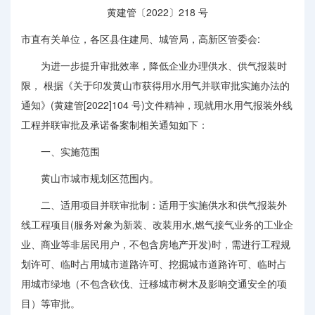
黄建管〔2022〕218 号
市直有关单位，各区县住建局、城管局，高新区管委会:
为进一步提升审批效率，降低企业办理供水、供气报装时
限， 根据《关于印发黄山市获得用水用气并联审批实施办法的
通知》(黄建管[2022]104 号)文件精神，现就用水用气报装外线
工程并联审批及承诺备案制相关通知如下：
一、实施范围
黄山市城市规划区范围内。
二、适用项目并联审批制：适用于实施供水和供气报装外
线工程项目(服务对象为新装、改装用水,燃气接气业务的工业企
业、商业等非居民用户，不包含房地产开发)时，需进行工程规
划许可、临时占用城市道路许可、挖掘城市道路许可、临时占
用城市绿地（不包含砍伐、迁移城市树木及影响交通安全的项
目）等审批。