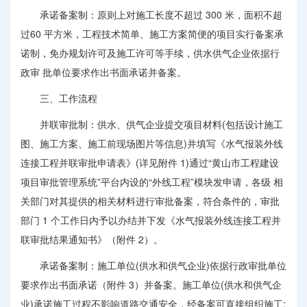
承诺备案制：原则上对施工长度不超过 300 米，面积不超
过60 平方米，工程技术简单、施工方案简便的项目实行备案承
诺制，免办规划许可及施工许可等手续，供水供气企业依据行
政审 批单位要求作出书面承诺并备案。
三、工作流程
并联审批制：供水、供气企业提交项目材料(包括设计施工
图、施工方案、施工前现场图片等信息)并填写《水气报装外线
连接工程并联审批申请表》(详见附件 1)通过“黄山市工程建设
项目审批管理系统”平台内设的“外线工程”模块发申请，各级 相
关部门对其提供的相关材料进行审批备案，符合条件的，审批
部门 1 个工作日内予以办结并下发《水气报装外线连接工程并
联审批结果通知书》（附件 2）。
承诺备案制：施工单位(供水和供气企业)依据行政审批单位
要求作出书面承诺（附件 3）并备案。施工单位(供水和供气企
业)承诺施工过程不影响道路交通安全，经备案可直接组织施工;